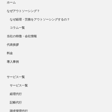
ホーム
なぜアウトソーシング？
なぜ経理・労務をアウトソーシングするの？
コラム一覧
当社の特徴・会社情報
代表挨拶
料金
導入事例
サービス一覧
サービス一覧
経理代行
記帳代行
請求管理代行