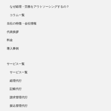
なぜ経理・労務をアウトソーシングするの？
コラム一覧
当社の特徴・会社情報
代表挨拶
料金
導入事例
サービス一覧
サービス一覧
経理代行
記帳代行
請求管理代行
振込管理代行