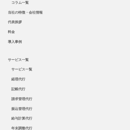
コラム一覧
当社の特徴・会社情報
代表挨拶
料金
導入事例
サービス一覧
サービス一覧
経理代行
記帳代行
請求管理代行
振込管理代行
給与計算代行
年末調整代行