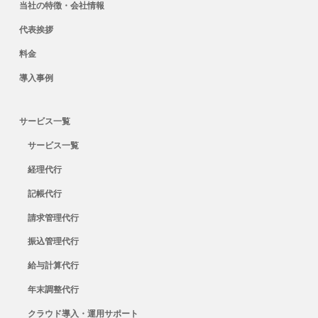
当社の特徴・会社情報
代表挨拶
料金
導入事例
サービス一覧
サービス一覧
経理代行
記帳代行
請求管理代行
振込管理代行
給与計算代行
年末調整代行
クラウド導入・運用サポート